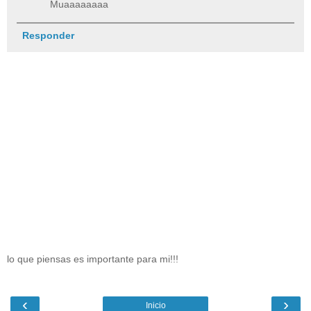
Muaaaaaaaa
Responder
lo que piensas es importante para mi!!!
‹
›
Inicio