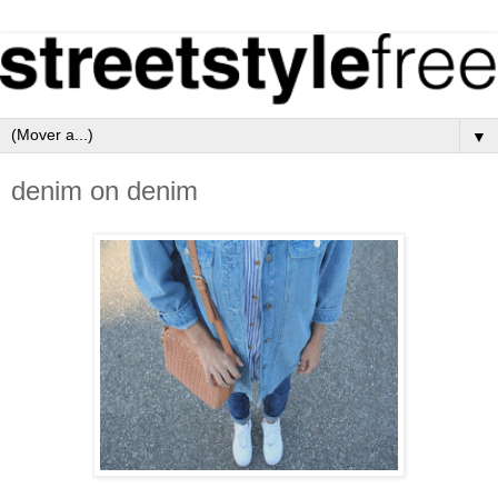
▼
denim on denim