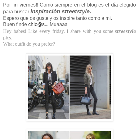
Por fin viernes!! Como siempre en el blog es el día elegido
inspiración streetstyle.
para buscar
Espero que os guste y os inspire tanto como a mi.
Buen finde
chic@s
... Muaaaa
streestyle
Hey babes! Like every friday, I share with you some
pics.
What outfit do you prefer?