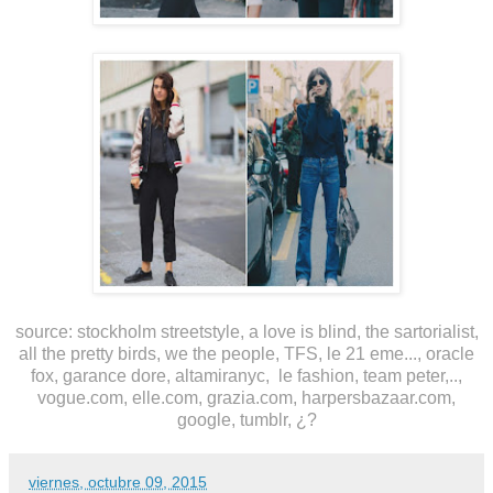
source:
stockholm streetstyle,
a love is blind, the sartorialist,
all the pretty birds, we the people, TFS, le 21 eme..., oracle
fox, garance dore, altamiranyc, le fashion, team peter,..,
vogue.com, elle.com, grazia.com, harpersbazaar.com,
google, tumblr, ¿?
viernes, octubre 09, 2015