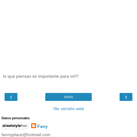
lo que piensas es importante para mi!!!
‹
›
Inicio
Ver versión web
Datos personales
Fany
fannyplace@hotmail.com