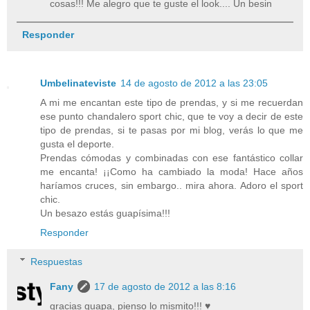
cosas!!! Me alegro que te guste el look.... Un besin
Responder
Umbelinateviste
14 de agosto de 2012 a las 23:05
A mi me encantan este tipo de prendas, y si me recuerdan
ese punto chandalero sport chic, que te voy a decir de este
tipo de prendas, si te pasas por mi blog, verás lo que me
gusta el deporte.
Prendas cómodas y combinadas con ese fantástico collar
me encanta! ¡¡Como ha cambiado la moda! Hace años
haríamos cruces, sin embargo.. mira ahora. Adoro el sport
chic.
Un besazo estás guapísima!!!
Responder
Respuestas
Fany
17 de agosto de 2012 a las 8:16
gracias guapa, pienso lo mismito!!! ♥