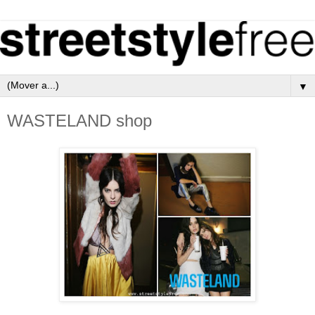
▼
WASTELAND shop