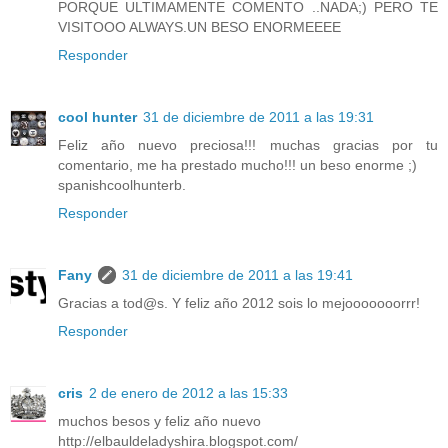
PORQUE ULTIMAMENTE COMENTO ..NADA;) PERO TE
VISITOOO ALWAYS.UN BESO ENORMEEEE
Responder
cool hunter
31 de diciembre de 2011 a las 19:31
Feliz año nuevo preciosa!!! muchas gracias por tu
comentario, me ha prestado mucho!!! un beso enorme ;)
spanishcoolhunterb.
Responder
Fany
31 de diciembre de 2011 a las 19:41
Gracias a tod@s. Y feliz año 2012 sois lo mejooooooorrr!
Responder
cris
2 de enero de 2012 a las 15:33
muchos besos y feliz año nuevo
http://elbauldeladyshira.blogspot.com/