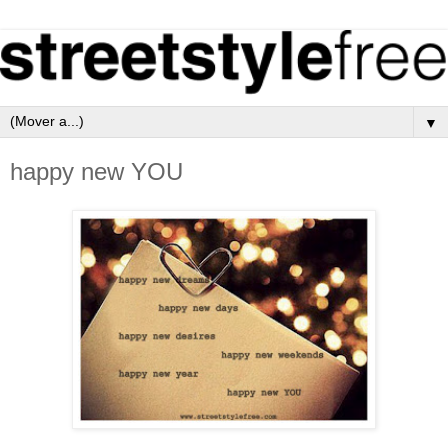
▼
happy new YOU