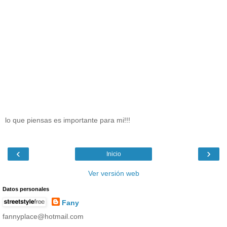
lo que piensas es importante para mi!!!
‹
›
Inicio
Ver versión web
Datos personales
Fany
fannyplace@hotmail.com