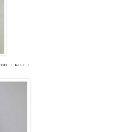
nción es rarisimo,