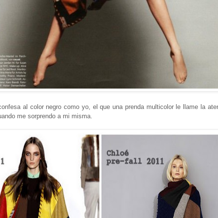
onfesa al color negro como yo, el que una prenda multicolor le llame la ate
cuando me sorprendo a mi misma.