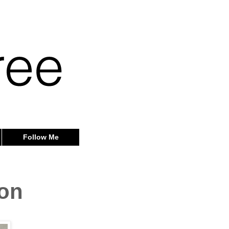
Follow Me
on