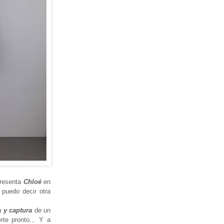
resenta
Chloé
en
 puedo decir otra
 y captura
de un
rte pronto... Y a