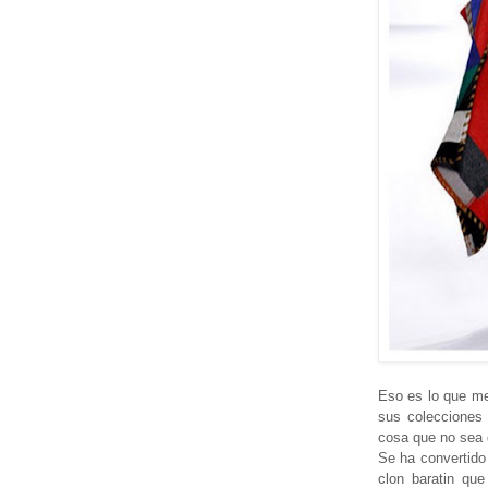
Eso es lo que m
sus coleccione
cosa que no sea
Se ha convertid
clon baratin que