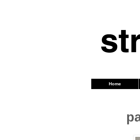
Home
p