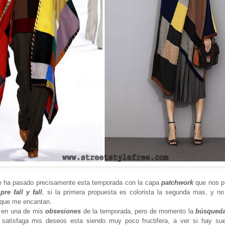
e ha pasado precisamente esta temporada con la capa
patchwork
que nos p
s
pre fall y fall
, si la primera propuesta es colorista la segunda mas, y no
 que me encantan.
o en una de mis
obsesiones
de la temporada, pero de momento la
búsqueda
 satisfaga mis deseos esta siendo muy poco fructifera, a ver si hay sue