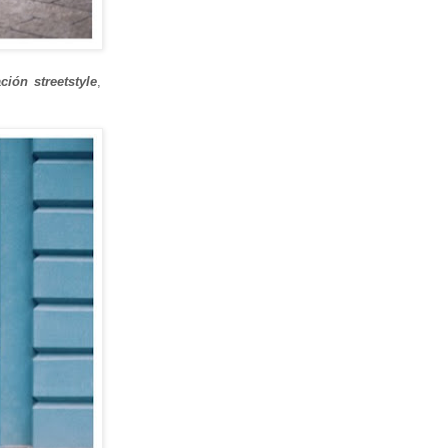
ación streetstyle
,