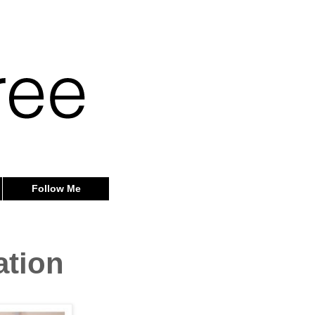
Follow Me
ation