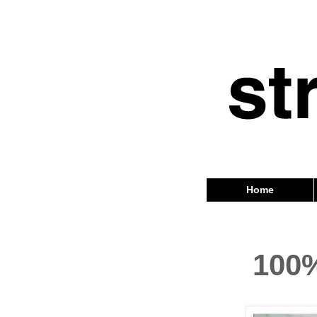
Home
100%