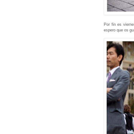
Por fin es vier
espero que os gu