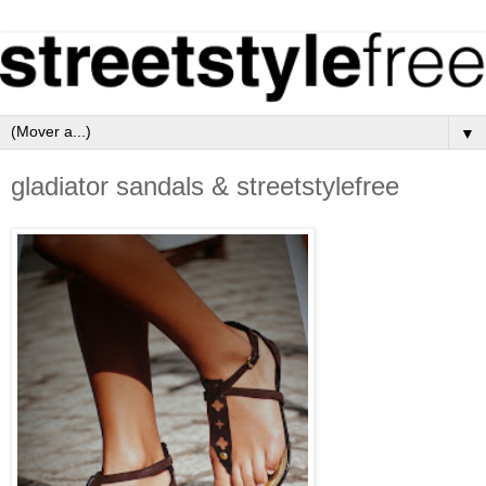
▼
gladiator sandals & streetstylefree