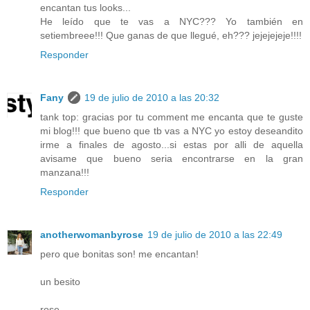
encantan tus looks...
He leído que te vas a NYC??? Yo también en
setiembreee!!! Que ganas de que llegué, eh??? jejejejeje!!!!
Responder
Fany
19 de julio de 2010 a las 20:32
tank top: gracias por tu comment me encanta que te guste
mi blog!!! que bueno que tb vas a NYC yo estoy deseandito
irme a finales de agosto...si estas por alli de aquella
avisame que bueno seria encontrarse en la gran
manzana!!!
Responder
anotherwomanbyrose
19 de julio de 2010 a las 22:49
pero que bonitas son! me encantan!
un besito
rose