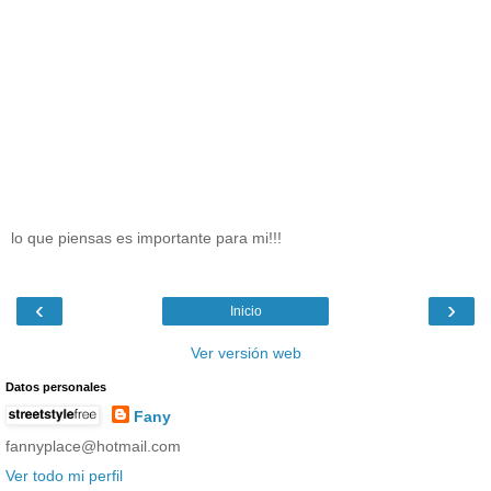
lo que piensas es importante para mi!!!
‹
›
Inicio
Ver versión web
Datos personales
Fany
fannyplace@hotmail.com
Ver todo mi perfil