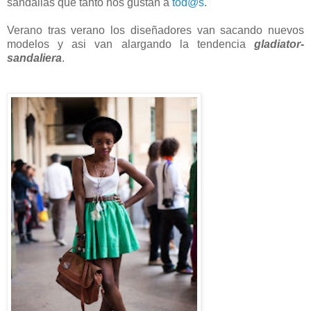
sandalias que tanto nos gustan a
tod@s
.
Verano tras verano los diseñadores van sacando nuevos
modelos y asi van alargando la tendencia
gladiator-
sandaliera
.