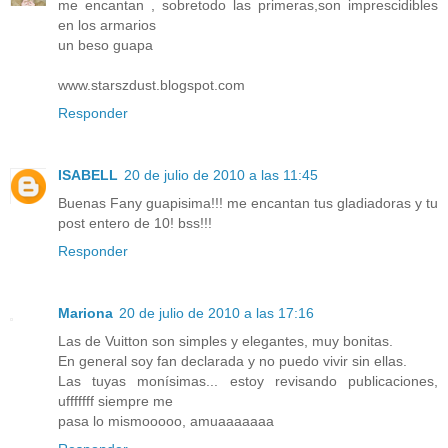
me encantan , sobretodo las primeras,son imprescidibles
en los armarios
un beso guapa
www.starszdust.blogspot.com
Responder
ISABELL
20 de julio de 2010 a las 11:45
Buenas Fany guapisima!!! me encantan tus gladiadoras y tu
post entero de 10! bss!!!
Responder
Mariona
20 de julio de 2010 a las 17:16
Las de Vuitton son simples y elegantes, muy bonitas.
En general soy fan declarada y no puedo vivir sin ellas.
Las tuyas monísimas... estoy revisando publicaciones,
ufffffff siempre me
pasa lo mismooooo, amuaaaaaaa