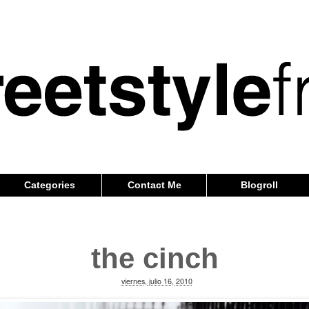
Categories
Contact Me
Blogroll
the cinch
viernes, julio 16, 2010