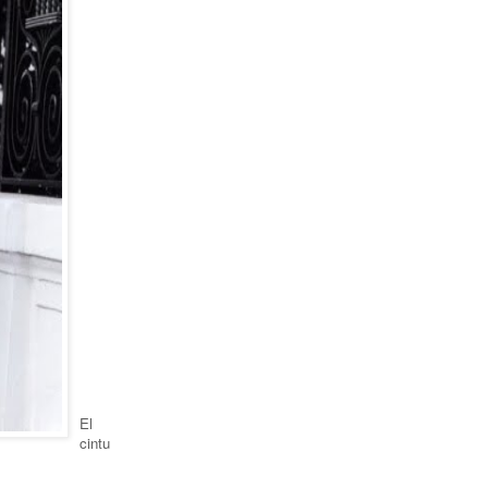
El
cintu