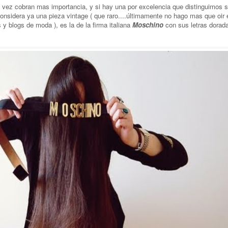
a vez cobran mas importancia, y si hay una por excelencia que distinguimos 
onsidera ya una pieza vintage ( que raro....últimamente no hago mas que oir 
s y blogs de moda ), es la de la firma italiana
Moschino
con sus letras dorada