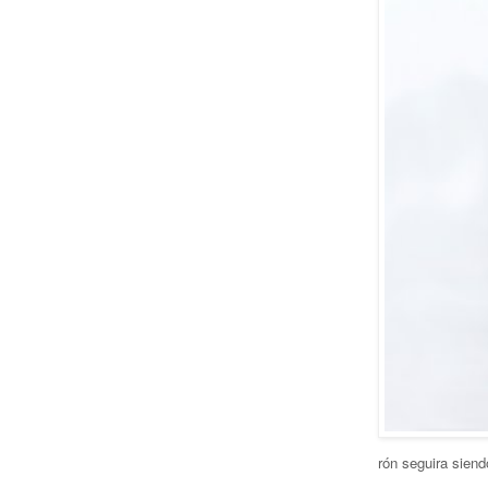
rón seguira sien