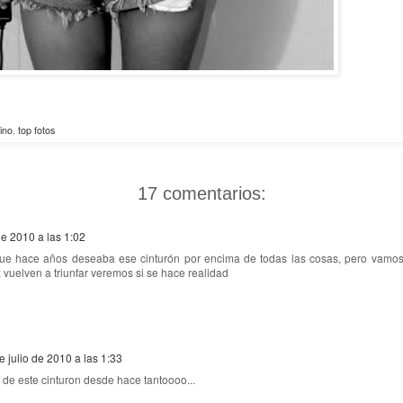
ino
,
top fotos
17 comentarios:
de 2010 a las 1:02
ue hace años deseaba ese cinturón por encima de todas las cosas, pero vamo
z vuelven a triunfar veremos si se hace realidad
e julio de 2010 a las 1:33
de este cinturon desde hace tantoooo...