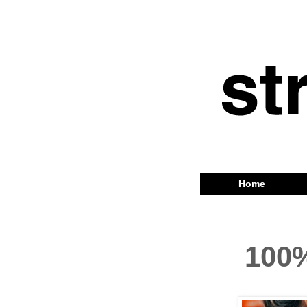
Home
100%