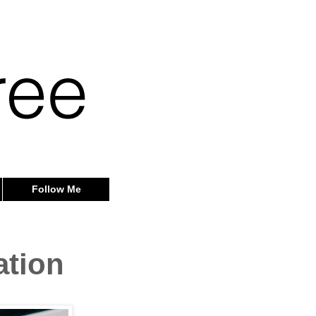
Follow Me
ation