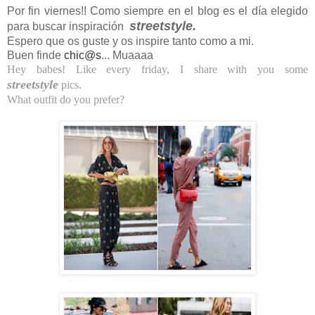
Por fin viernes!! Como siempre en el blog es el día elegido
streetstyle.
para buscar
inspiración
Espero que os guste y os inspire tanto como a mi.
Buen finde
chic@s
... Muaaaa
Hey babes! Like every friday, I share with you some
streetstyle
pics.
What outfit do you prefer?