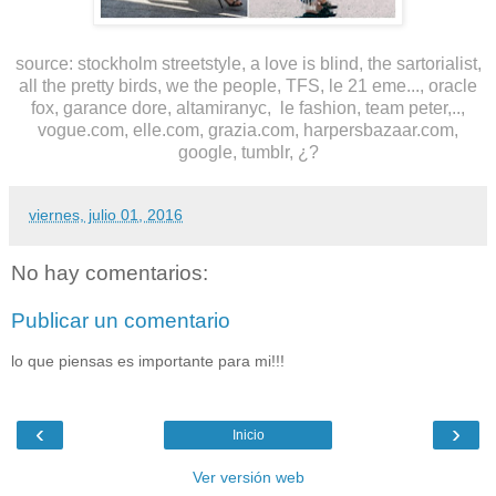
source:
stockholm streetstyle,
a love is blind, the sartorialist,
all the pretty birds, we the people, TFS, le 21 eme..., oracle
fox, garance dore, altamiranyc, le fashion, team peter,..,
vogue.com, elle.com, grazia.com, harpersbazaar.com,
google, tumblr, ¿?
viernes, julio 01, 2016
No hay comentarios:
Publicar un comentario
lo que piensas es importante para mi!!!
‹
›
Inicio
Ver versión web