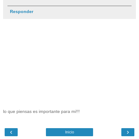
Responder
lo que piensas es importante para mi!!!
‹
›
Inicio