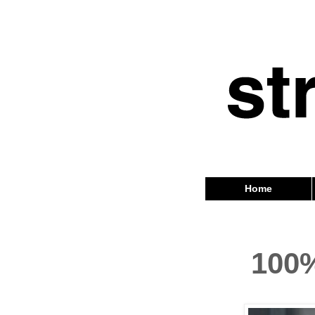
Home
100%