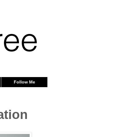
Follow Me
ation