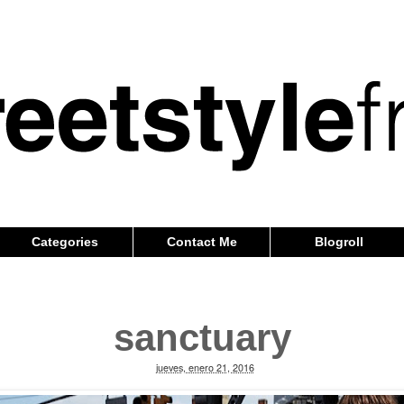
Categories
Contact Me
Blogroll
sanctuary
jueves, enero 21, 2016