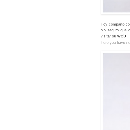
Hoy comparto c
ojo seguro que 
web
visitar su
Here you have ne