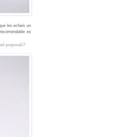
que les echeis un
 recomendable es
heir proposals?