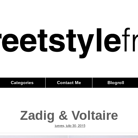
Categories
Contact Me
Blogroll
Zadig & Voltaire
jueves, julio 30, 2015