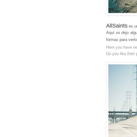
AllSaints
es u
Aquí os dejo alg
formas para verlo
Here you have n
Do you like their