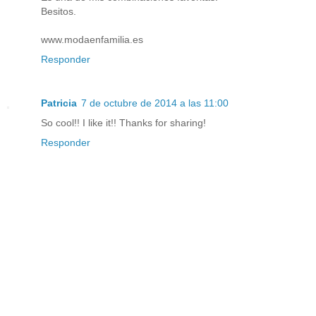
Besitos.
www.modaenfamilia.es
Responder
Patricia
7 de octubre de 2014 a las 11:00
So cool!! I like it!! Thanks for sharing!
Responder