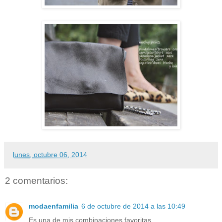
lunes, octubre 06, 2014
2 comentarios:
modaenfamilia
6 de octubre de 2014 a las 10:49
Es una de mis combinaciones favoritas.