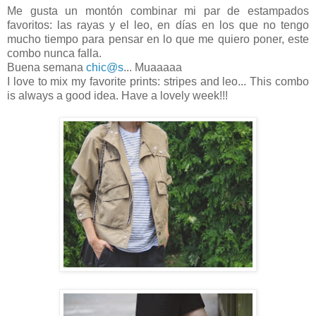
Me gusta un montón combinar mi par de estampados
favoritos: las rayas y el leo, en días en los que no tengo
mucho tiempo para pensar en lo que me quiero poner, este
combo nunca falla.
Buena semana
chic@s
... Muaaaaa
I
love to mix
my favorite
prints
: stripes
and leo... This combo
is always a good
idea. Have a lovely week!!!