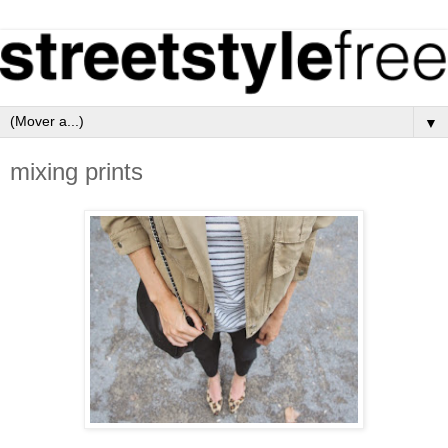
▼
mixing prints