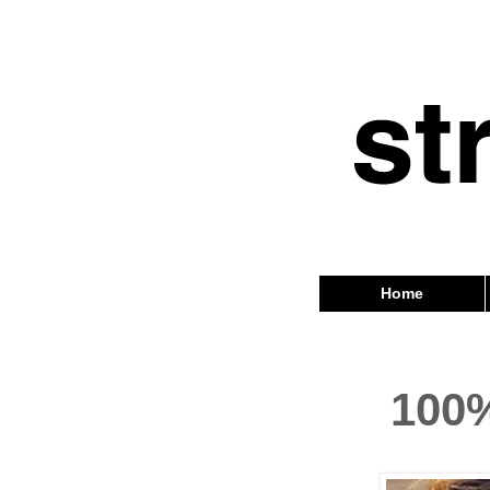
Home
100%