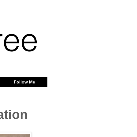
Follow Me
ation