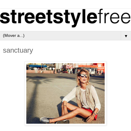
▼
sanctuary