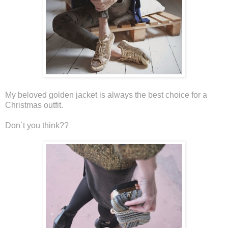
My beloved golden jacket is always the best choice for a
Christmas outfit.
Don´t you think??