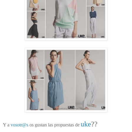
uke
??
Y a
vosotr@s
os gustan las propuestas de