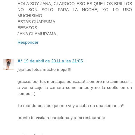
HOLA SOY JANA, CLAROOO ESO ES QUE LOS BRILLOS
NO SON SOLO PARA LA NOCHE, YO LO USO
MUCHISIMO
ESTAS GUAPISIMA
BESAZOS
JANA GLAMURAMA
Responder
A*
19 de abril de 2011 a las 21:05
jeje tus fotos mucho mejor!!!
gracias por tus mensajes bonicaaa! siempre me animasss...
a ver si cojo la camara como antes y no la suelto en un
tiempo! :)
Te mando besitos que me voy a cuba en una semanita!!
pronto tu visita a barcelona y a mi restaurante.