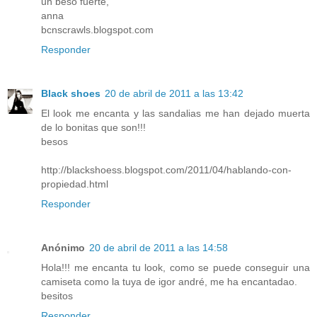
un beso fuerte,
anna
bcnscrawls.blogspot.com
Responder
Black shoes
20 de abril de 2011 a las 13:42
El look me encanta y las sandalias me han dejado muerta
de lo bonitas que son!!!
besos
http://blackshoess.blogspot.com/2011/04/hablando-con-
propiedad.html
Responder
Anónimo
20 de abril de 2011 a las 14:58
Hola!!! me encanta tu look, como se puede conseguir una
camiseta como la tuya de igor andré, me ha encantadao.
besitos
Responder