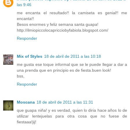
las 9:46
me encanta el resultado!! la camiseta es genial!! me
encanta!!
Besos enormes y feliz semana santa guapa!
http://ilmiopiccolocapricciobyfabiola.blogspot.com/
Responder
Mix of Styles
18 de abril de 2011 a las 10:18
me gusta ese toque informal que se le puede llegar a dar a
una prenda que en principio es de fiesta.buen look!
bss,
Responder
Moscana
18 de abril de 2011 a las 11:31
que guapa niña! y es verdad, quien lo diria hace años lo de
utilizar lentejuelas para otra cosa que no fuese de
fiestaaa!jij!