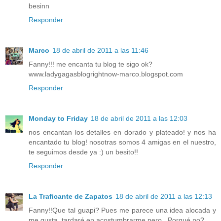
besinn
Responder
Marco
18 de abril de 2011 a las 11:46
Fanny!!! me encanta tu blog te sigo ok?
www.ladygagasblogrightnow-marco.blogspot.com
Responder
Monday to Friday
18 de abril de 2011 a las 12:03
nos encantan los detalles en dorado y plateado! y nos ha
encantado tu blog! nosotras somos 4 amigas en el nuestro,
te seguimos desde ya :) un besito!!
Responder
La Traficante de Zapatos
18 de abril de 2011 a las 12:13
Fanny!!Que tal guapi? Pues me parece una idea alocada y
me gusta, tardaré en acostumbrarme pero...Porqué no?