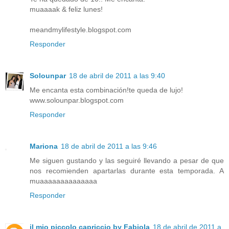
muaaaak & feliz lunes!
meandmylifestyle.blogspot.com
Responder
Solounpar
18 de abril de 2011 a las 9:40
Me encanta esta combinación!te queda de lujo!
www.solounpar.blogspot.com
Responder
Mariona
18 de abril de 2011 a las 9:46
Me siguen gustando y las seguiré llevando a pesar de que
nos recomienden apartarlas durante esta temporada. A
muaaaaaaaaaaaaaa
Responder
il mio piccolo capriccio by Fabiola
18 de abril de 2011 a