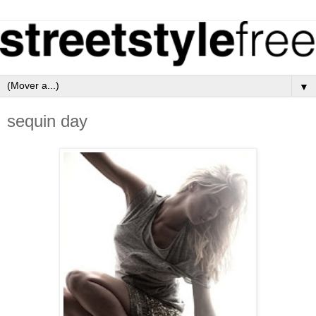
▼
sequin day