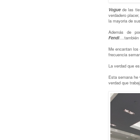
Vogue
de las ti
verdadero placer,
la mayoria de sus
Además de pod
Fendi
....también
Me encantan los 
frecuencia seman
La verdad que es 
Esta semana he v
verdad que trabaja