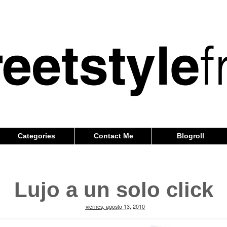
Categories
Contact Me
Blogroll
Lujo a un solo click
viernes, agosto 13, 2010