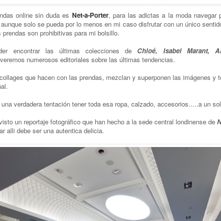
endas online sin duda es
Net-a-Porter
, para las adictas a la moda navegar
 aunque solo se pueda por lo menos en mi caso disfrutar con un único sentido
 prendas son prohibitivas para mi bolsillo.
er encontrar las últimas colecciones de
Chloé, Isabel Marant, A
 veremos numerosos editoriales sobre las últimas tendencias.
collages que hacen con las prendas, mezclan y superponen las imágenes y 
al.
una verdadera tentación tener toda esa ropa, calzado, accesorios.....a un sol
isto un reportaje fotográfico que han hecho a la sede central londinense de
N
r alli debe ser una autentica delicia.