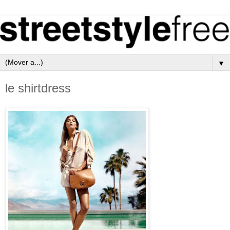
▼
le shirtdress