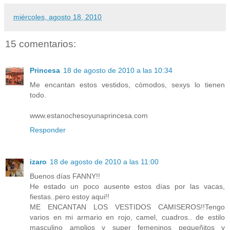
miércoles, agosto 18, 2010
15 comentarios:
Princesa
18 de agosto de 2010 a las 10:34
Me encantan estos vestidos, cómodos, sexys lo tienen
todo.
www.estanochesoyunaprincesa.com
Responder
izaro
18 de agosto de 2010 a las 11:00
Buenos días FANNY!!
He estado un poco ausente estos días por las vacas,
fiestas..pero estoy aqui!!
ME ENCANTAN LOS VESTIDOS CAMISEROS!!Tengo
varios en mi armario en rojo, camel, cuadros.. de estilo
masculino amplios y super femeninos pequeñitos y