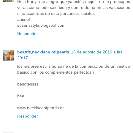
Hola Fany! me alegro que ya estés mejor.. no te preocupes
verás como todo sale bien y dentro de ná en las vacaciones
ni te acuerdas de este percance.. besitos
ánimo!
susansstyle.blogspot.com
Responder
beatriz,necklace of pearls
18 de agosto de 2010 a las
20:17
los mejores estilismo salne de la combinación de un vestido
básico con los complementos perfectos¡¡¡
besotessss
bea
www.necklaceofpearls.es
Responder