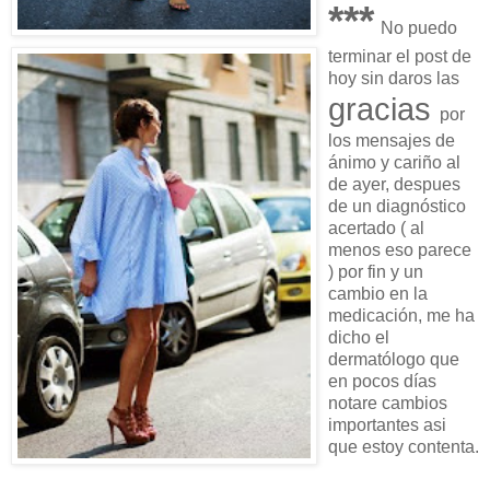
***
No puedo
terminar el post de
hoy sin daros las
gracias
por
los mensajes de
ánimo y cariño al
de ayer, despues
de un diagnóstico
acertado ( al
menos eso parece
) por fin y un
cambio en la
medicación, me ha
dicho el
dermatólogo que
en pocos días
notare cambios
importantes asi
que estoy contenta.